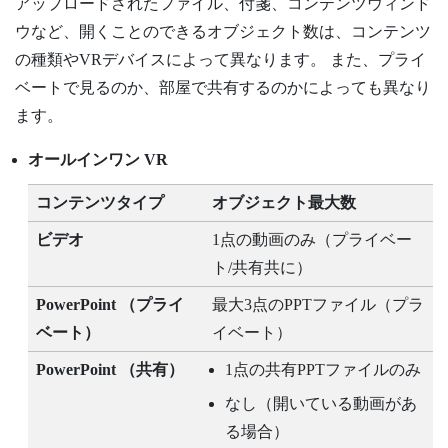
アップロードされたファイル、付箋、コンテンツウィンド
ウなど、開くことのできるオブジェクト数は、コンテンツ
の種類やVRデバイスによって異なります。 また、プライ
ベートで見るのか、部屋で共有するのかによっても異なり
ます。
オールインワン VR
コンテンツタイプ
オブジェクト最大数
ビデオ
1点の動画のみ（プライベー
ト/共有共に）
PowerPoint
（プライ
最大3点のPPTファイル（プラ
ベート）
イベート）
PowerPoint
（共有）
1点の共有PPTファイルのみ
なし（開いている動画があ
る場合）