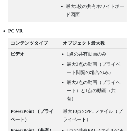
最大5枚の共有ホワイトボー
ド図面
PC VR
コンテンツタイプ
オブジェクト最大数
ビデオ
1点の共有動画のみ
最大3点の動画（プライベ
ート閲覧の場合のみ）
最大2点の動画（プライベ
ート）と1点の動画（共
有）
PowerPoint
（プライ
最大10点のPPTファイル（プ
ベート）
ライベート）
PowerPoint
（共有）
1点の共有PPTファイルのみ