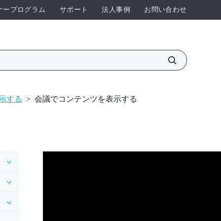
ナープログラム
サポート
法人事例
お問い合わせ
示する
>
会議でコンテンツを表示する