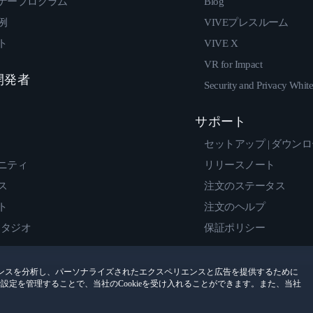
ナープログラム
Blog
例
VIVEプレスルーム
ト
VIVE X
VR for Impact
 開発者
Security and Privacy Whit
サポート
セットアップ | ダウン
ニティ
リリースノート
ス
注文のステータス
ト
注文のヘルプ
スタジオ
保証ポリシー
ンスを分析し、パーソナライズされたエクスペリエンスと広告を提供するために
encesで設定を管理することで、当社のCookieを受け入れることができます。また、当社