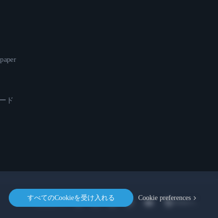
epaper
ロード
すべてのCookieを受け入れる
Cookie preferences
Location