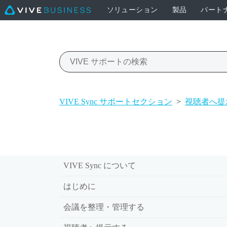
ソリューション
製品
パート
VIVE Sync サポートセクション
>
視聴者へ提
VIVE Sync について
はじめに
会議を整理・管理する