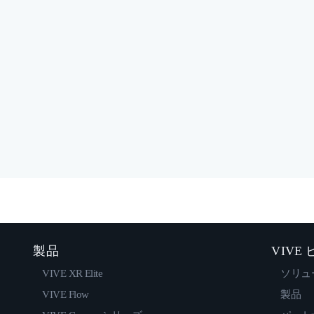
製品
VIVE
VIVE XR Elite
ソリュ
VIVE Flow
製品