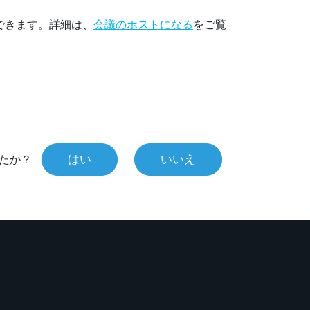
できます。詳細は、
会議のホストになる
をご覧
はい
いいえ
たか？