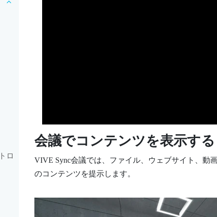
会議でコンテンツを表示する
トロ
VIVE Sync
会議では、ファイル、ウェブサイト、動画
のコンテンツを提示します。