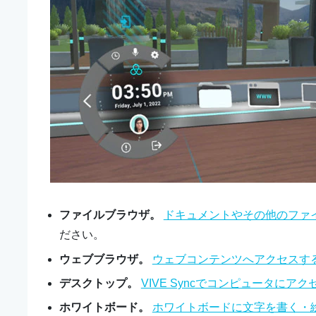
ファイルブラウザ。
ドキュメントやその他のファ
ださい。
ウェブブラウザ。
ウェブコンテンツへアクセスす
デスクトップ。
VIVE Sync
でコンピュータにアク
ホワイトボード。
ホワイトボードに文字を書く・