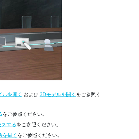
イルを開く
および
3Dモデルを開く
をご参照く
る
をご参照ください。
セスする
をご参照ください。
絵を描く
をご参照ください。