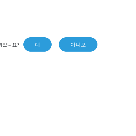
예
아니오
되었나요?