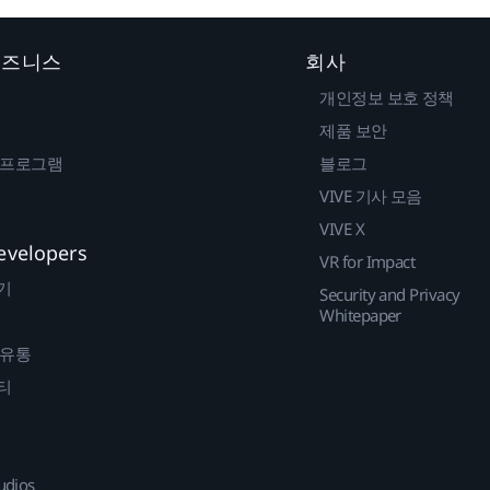
 비즈니스
회사
개인정보 보호 정책
제품 보안
 프로그램
블로그
VIVE 기사 모음
VIVE X
evelopers
VR for Impact
기
Security and Privacy
Whitepaper
 유통
티
udios