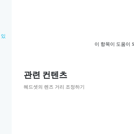
 있
이 항목이 도움이 
관련 컨텐츠
헤드셋의 렌즈 거리 조정하기
기