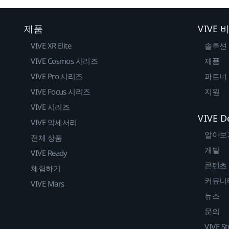
제품
VIVE
VIVE XR Elite
솔루션
VIVE Cosmos 시리즈
제품
VIVE Pro 시리즈
파트너
VIVE Focus 시리즈
지원
VIVE 시리즈
VIVE D
VIVE 악세서리
알아보
전체 상품
개발
VIVE Ready
콘텐츠
체험하기
커뮤니
VIVE Mars
뉴스
문의
VIVE St