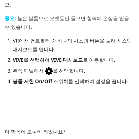
오.
중요:
높은 볼륨으로 오랫동안 들으면 청력에 손상을 입을
수 있습니다.
VR에서 컨트롤러 중 하나의
시스템
버튼을 눌러
시스템
대시보드
를 엽니다.
VIVE
를 선택하여
VIVE 대시보드
로 이동합니다.
왼쪽 패널에서
을 선택합니다.
볼륨 제한
On/Off
스위치를 선택하여 설정을 끕니다.
이 항목이 도움이 되었나요?