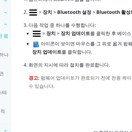
>
장치
>
Bluetooth 설정
>
Bluetooth 활
다음 작업 중 하나를 수행합니다:
>
장치
>
장치 업데이트
를 클릭한 후 베이
션 펌
아이콘이 보이면 마우스를 그 위로 옮겨 펌
장치 업데이트
를 클릭합니다.
미하나
화면의 지시에 따라 절차를 완료합니다.
면
경고:
펌웨어 업데이트가 완료되기 전에 전원 케이
수 있습니다.
스테
 적