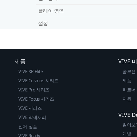
플레이 영역
설정
제품
VIVE
VIVE XR Elite
솔루션
VIVE Cosmos 시리즈
제품
VIVE Pro 시리즈
파트너
VIVE Focus 시리즈
지원
VIVE 시리즈
VIVE D
VIVE 악세서리
알아보
전체 상품
개발
VIVE Ready