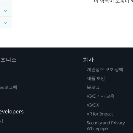
이 항목이 도움이 
 비즈니스
회사
개인정보 보호 정책
제품 보안
 프로그램
블로그
VIVE 기사 모음
VIVE X
evelopers
VR for Impact
기
Security and Privacy
Whitepaper