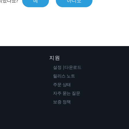
예
아니오
되었나요?
지원
설정 |다운로드
릴리스 노트
주문 상태
자주 묻는 질문
보증 정책