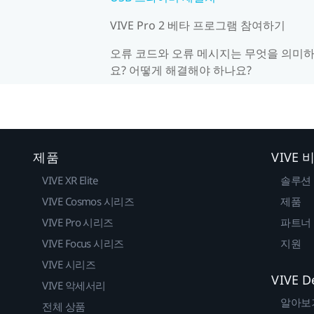
VIVE Pro 2 베타 프로그램 참여하기
오류 코드와 오류 메시지는 무엇을 의미
요? 어떻게 해결해야 하나요?
제품
VIVE
VIVE XR Elite
솔루션
VIVE Cosmos 시리즈
제품
VIVE Pro 시리즈
파트너
VIVE Focus 시리즈
지원
VIVE 시리즈
VIVE D
VIVE 악세서리
알아보
전체 상품