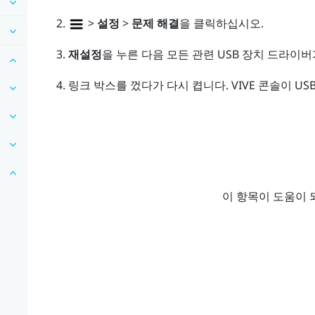
>
설정
>
문제 해결
을 클릭하십시오.
재설정
을 누른 다음 모든 관련 USB 장치 드라이
링크 박스를 껐다가 다시 켭니다.
VIVE 콘솔
이 US
이 항목이 도움이 