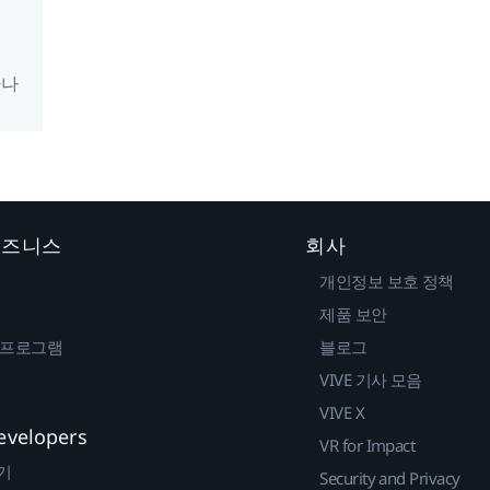
하나
 비즈니스
회사
개인정보 보호 정책
제품 보안
 프로그램
블로그
VIVE 기사 모음
VIVE X
evelopers
VR for Impact
기
Security and Privacy