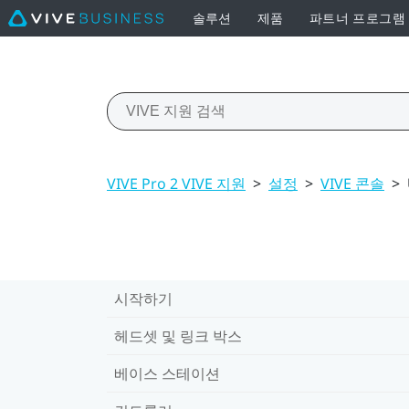
솔루션
제품
파트너 프로그램
VIVE Pro 2 VIVE 지원
>
설정
>
VIVE 콘솔
>
시작하기
헤드셋 및 링크 박스
베이스 스테이션