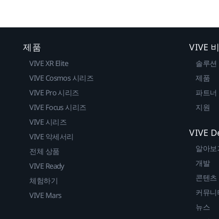
제품
VIVE
VIVE XR Elite
솔루션
VIVE Cosmos 시리즈
제품
VIVE Pro 시리즈
파트너
VIVE Focus 시리즈
지원
VIVE 시리즈
VIVE D
VIVE 악세서리
알아보
전체 상품
개발
VIVE Ready
콘텐츠
체험하기
커뮤니
VIVE Mars
뉴스