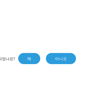
예
아니오
되었나요?