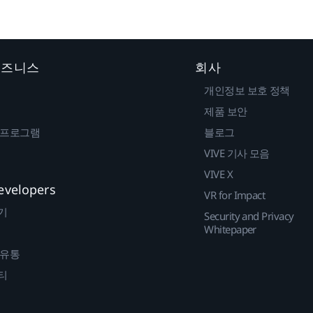
 비즈니스
회사
개인정보 보호 정책
제품 보안
 프로그램
블로그
VIVE 기사 모음
VIVE X
evelopers
VR for Impact
기
Security and Privacy
Whitepaper
 유통
티