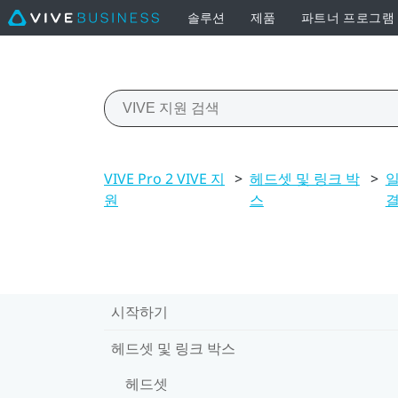
솔루션
제품
파트너 프로그램
VIVE Pro 2 VIVE 지
>
헤드셋 및 링크 박
>
일
원
스
시작하기
헤드셋 및 링크 박스
헤드셋