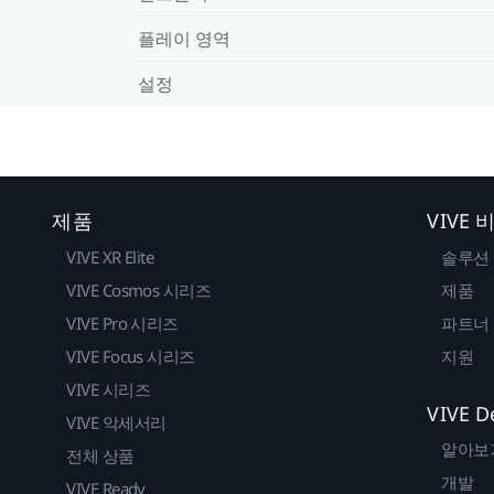
플레이 영역
설정
제품
VIVE
VIVE XR Elite
솔루션
VIVE Cosmos 시리즈
제품
VIVE Pro 시리즈
파트너
VIVE Focus 시리즈
지원
VIVE 시리즈
VIVE D
VIVE 악세서리
알아보
전체 상품
개발
VIVE Ready