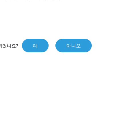
예
아니오
되었나요?