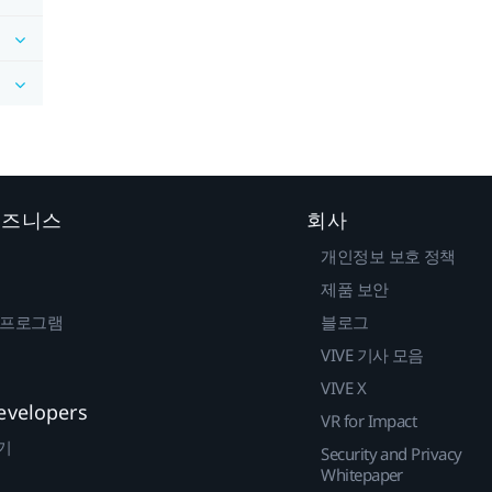
 비즈니스
회사
개인정보 보호 정책
제품 보안
 프로그램
블로그
VIVE 기사 모음
VIVE X
evelopers
VR for Impact
기
Security and Privacy
Whitepaper