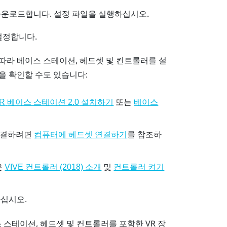
다운로드합니다. 설정 파일을 실행하십시오.
설정합니다.
따라 베이스 스테이션, 헤드셋 및 컨트롤러를 설
을 확인할 수도 있습니다:
또는
VR
베이스 스테이션 2.0
설치하기
베이스
연결하려면
를 참조하
컴퓨터에 헤드셋 연결하기
은
및
VIVE 컨트롤러 (2018) 소개
컨트롤러 켜기
하십시오.
스테이션, 헤드셋 및 컨트롤러를 포함한 VR 장