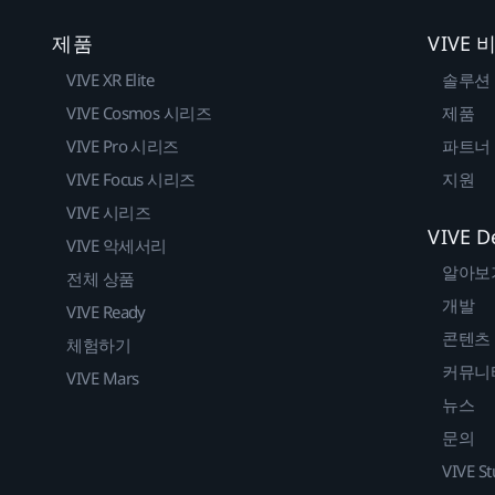
제품
VIVE
VIVE XR Elite
솔루션
VIVE Cosmos 시리즈
제품
VIVE Pro 시리즈
파트너
VIVE Focus 시리즈
지원
VIVE 시리즈
VIVE D
VIVE 악세서리
알아보
전체 상품
개발
VIVE Ready
콘텐츠
체험하기
커뮤니
VIVE Mars
뉴스
문의
VIVE St