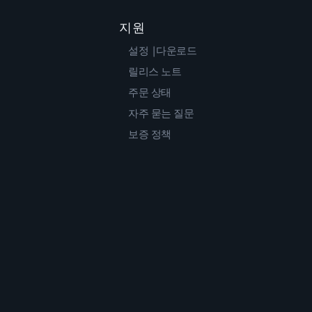
지원
설정 |다운로드
릴리스 노트
주문 상태
자주 묻는 질문
보증 정책