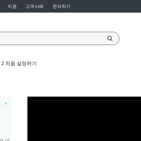
지원
고객사례
문의하기
ro 2 처음 설정하기
며 어