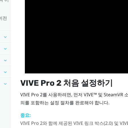
버전
VIVE Pro 2
처음 설정하기
VIVE Pro 2
를 사용하려면, 먼저
VIVE™
및
SteamVR
소
의를 포함하는 설정 절차를 완료해야 합니다.
중요:
VIVE Pro 2
와 함께 제공된
VIVE 링크 박스(2.0)
및
VI