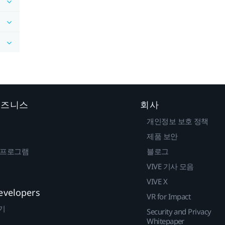
 비즈니스
회사
개인정보 보호 정책
제품 보안
 프로그램
블로그
VIVE 기사 모음
VIVE X
evelopers
VR for Impact
기
Security and Privacy
Whitepaper