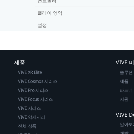
컨트롤러
플레이 영역
설정
제품
VIVE
VIVE XR Elite
솔루션
VIVE Cosmos 시리즈
제품
VIVE Pro 시리즈
파트너
VIVE Focus 시리즈
지원
VIVE 시리즈
VIVE D
VIVE 악세서리
알아보
전체 상품
개발