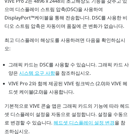
VIVE Pro 2
는 4896 x 2448의 초고해상도 기능을 갖추고 있
으며 디스플레이 스트림 압축(DSC)을 사용하여
DisplayPort™
케이블을 통해 전송합니다. DSC를 사용한 비
디오 스트림 압축은 자동이며 품질에 큰 변화가 없습니다.
최고 디스플레이 해상도를 사용하려면 다음을 확인하십시
오:
그래픽 카드는 DSC를 사용할 수 있습니다. 그래픽 카드 사
양은
을 참조하십시오.
시스템 요구 사항
VIVE Pro 2
와 함께 제공된
VIVE 링크박스 (2.0)
와
VIVE 헤
드셋 케이블(2.0)
을 사용합니다.
기본적으로
VIVE 콘솔
앱은 그래픽 카드의 기능에 따라 헤드
셋 디스플레이 설정을 자동으로 설정합니다. 설정을 수동으
로 변경할 수 있습니다.
을 참
헤드셋 디스플레이 설정 변경
조하십시오.