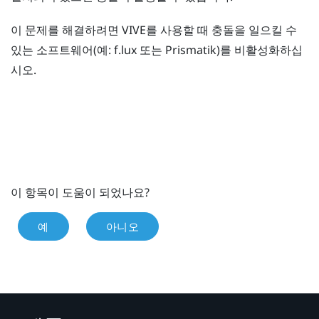
이 문제를 해결하려면
VIVE
를 사용할 때 충돌을 일으킬 수
있는 소프트웨어(예:
f.lux
또는
Prismatik
)를 비활성화하십
시오.
이 항목이 도움이 되었나요?
예
아니오