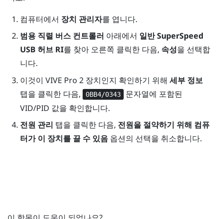
컴퓨터에서
장치 관리자
를 엽니다.
범용 직렬 버스 컨트롤러
아래에서
일반 SuperSpeed
USB 허브 RI
를 찾아 오른쪽 클릭한 다음,
속성
을 선택합
니다.
이것이
VIVE Pro 2
장치인지 확인하기 위해
세부 정보
탭을 클릭한 다음,
문자열에 포함된
0BB4/0343
VID/PID 값을 확인합니다.
전원 관리
탭을 클릭한 다음,
전원을 절약하기 위해 컴퓨
터가 이 장치를 끌 수 있음
옵션의 선택을 취소합니다.
이 항목이 도움이 되었나요?