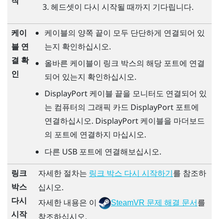
작
헤드셋이 다시 시작될 때까지 기다립니다.
케이
케이블의 양쪽 끝이 모두 단단하게 연결되어 있
블 연
는지 확인하십시오.
결 확
올바른 케이블이 링크 박스의 해당 포트에 연결
인
되어 있는지 확인하십시오.
DisplayPort
케이블 끝을 모니터도 연결되어 있
는 컴퓨터의 그래픽 카드
DisplayPort
포트에
연결하십시오.
DisplayPort
케이블을 마더보드
의 포트에 연결하지 마십시오.
다른 USB 포트에 연결해보십시오.
링크
자세한 절차는
를 참조하
링크 박스 다시 시작하기
박스
십시오.
다시
자세한 내용은 이
를
SteamVR 문제 해결 문서
시작
참조하십시오.