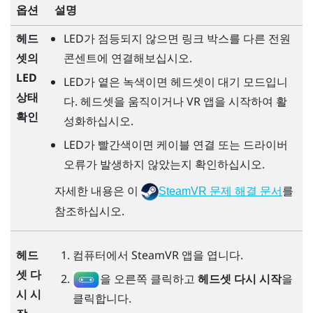
옵션
설명
헤드
LED가 점등되지 않으면 링크 박스를 다른 전원
셋의
콘센트에 연결해보십시오.
LED
LED가 옅은 녹색이면 헤드셋이 대기 모드입니
상태
다. 헤드셋을 움직이거나 VR 앱을 시작하여 활
확인
성화하십시오.
LED가 빨간색이면 케이블 연결 또는 드라이버
오류가 발생하지 않았는지 확인하십시오.
자세한 내용은 이
를
SteamVR 문제 해결 문서
참조하십시오.
헤드
컴퓨터에서
SteamVR
앱을 엽니다.
셋 다
을 오른쪽 클릭하고
헤드셋 다시 시작
을
시 시
클릭합니다.