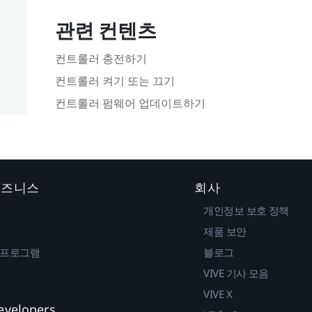
관련 컨텐츠
컨트롤러 충전하기
컨트롤러 켜기 또는 끄기
컨트롤러 펌웨어 업데이트하기
 비즈니스
회사
개인정보 보호 정책
제품 보안
 프로그램
블로그
VIVE 기사 모음
VIVE X
evelopers