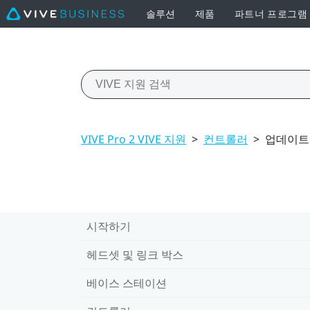
솔루션
제품
파트너 프로그램
VIVE Pro 2 VIVE 지원
>
컨트롤러
>
업데이트
시작하기
헤드셋 및 링크 박스
베이스 스테이션