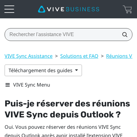
VIVE Sync Assistance
>
Solutions et FAQ
>
Réunions VIV
Téléchargement des guides
VIVE Sync Menu
Puis-je réserver des réunions
VIVE Sync
depuis
Outlook
?
Oui. Vous pouvez réserver des réunions
VIVE Sync
depuis
Outlook
après avoir installé l’extension
VIVE