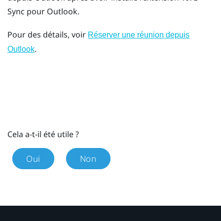
Sync
pour
Outlook
.
Pour des détails, voir
Réserver une réunion depuis
.
Outlook
Cela a-t-il été utile ?
Oui
Non