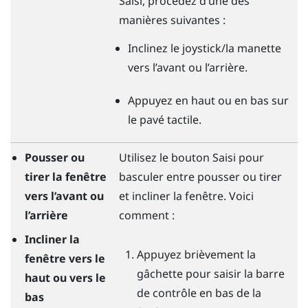
Saisi
, procédez d’une des
manières suivantes :
Inclinez le joystick/la manette
vers l’avant ou l’arrière.
Appuyez en haut ou en bas sur
le pavé tactile.
Pousser ou
Utilisez le bouton
Saisi
pour
tirer la fenêtre
basculer entre pousser ou tirer
vers l’avant ou
et incliner la fenêtre. Voici
l’arrière
comment :
Incliner la
Appuyez brièvement la
fenêtre vers le
gâchette
pour saisir la barre
haut ou vers le
de contrôle en bas de la
bas