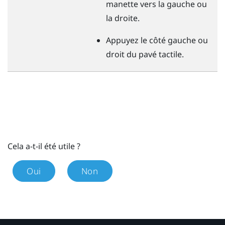
manette vers la gauche ou
la droite.
Appuyez le côté gauche ou
droit du pavé tactile.
Cela a-t-il été utile ?
Oui
Non