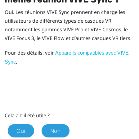
Oui. Les réunions
VIVE Sync
prennent en charge les
utilisateurs de différents types de casques VR,
notamment les gammes
VIVE Pro
et
VIVE Cosmos
, le
VIVE Focus 3
, le
VIVE Flow
et d’autres casques VR tiers.
Pour des détails, voir
Appareils compatibles avec VIVE
.
Sync
Cela a-t-il été utile ?
Oui
Non