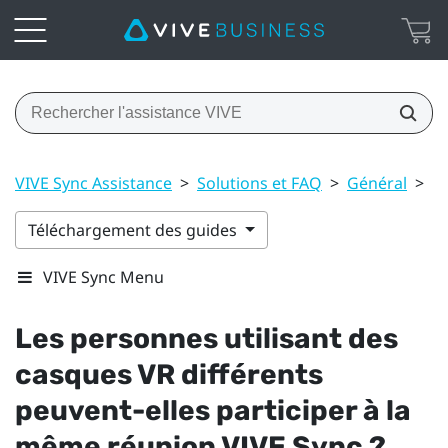
VIVE Sync Assistance
>
Solutions et FAQ
>
Général
>
Le
Téléchargement des guides
VIVE Sync Menu
Les personnes utilisant des
casques VR différents
peuvent-elles participer à la
même réunion
VIVE Sync
?