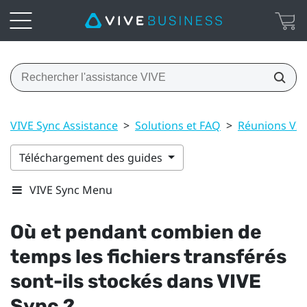
VIVE Sync Assistance
>
Solutions et FAQ
>
Réunions VIV
Téléchargement des guides
VIVE Sync Menu
Où et pendant combien de
temps les fichiers transférés
sont-ils stockés dans
VIVE
Sync
?