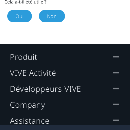
Cela a-t-il été utile ?
Oui
Non
Produit
VIVE Activité
Développeurs VIVE
Company
Assistance