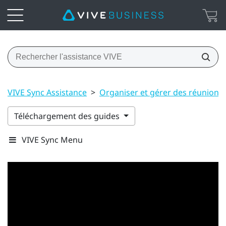
VIVE Sync Assistance
>
Organiser et gérer des réunions
Téléchargement des guides
VIVE Sync Menu