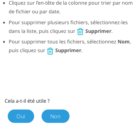
Cliquez sur l’en-tête de la colonne pour trier par nom
de fichier ou par date.
Pour supprimer plusieurs fichiers, sélectionnez-les
dans la liste, puis cliquez sur
Supprimer
.
Pour supprimer tous les fichiers, sélectionnez
Nom
,
puis cliquez sur
Supprimer
.
Cela a-t-il été utile ?
Oui
Non