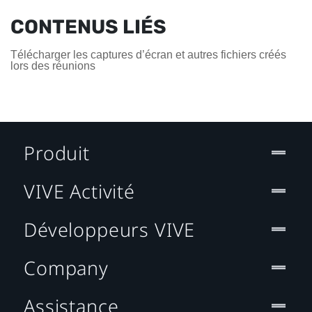
CONTENUS LIÉS
Télécharger les captures d’écran et autres fichiers créés
lors des réunions
Produit
VIVE Activité
Développeurs VIVE
Company
Assistance