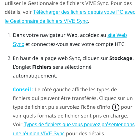
utiliser le
Gestionnaire de fichiers VIVE Sync
. Pour des
détails, voir
Télécharger des fichiers depuis votre PC avec
.
le Gestionnaire de fichiers VIVE Sync
Dans votre navigateur Web, accédez au
site Web
et connectez-vous avec votre compte HTC.
Sync
En haut de la page web Sync, cliquez sur
Stockage
.
L’onglet
Fichiers
sera sélectionné
automatiquement.
Conseil :
Le côté gauche affiche les types de
fichiers qui peuvent être transférés. Cliquez sur un
type de fichier, puis survolez l’icône d’info
pour
voir quels formats de fichier sont pris en charge.
Voir
Types de fichiers que vous pouvez présenter dans
pour des détails.
une réunion VIVE Sync