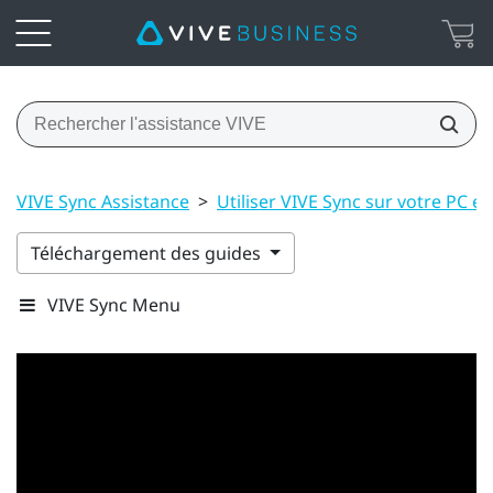
VIVE Sync Assistance
>
Utiliser VIVE Sync sur votre PC et
Téléchargement des guides
VIVE Sync Menu