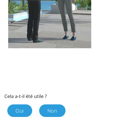
Cela a-t-il été utile ?
Oui
Non