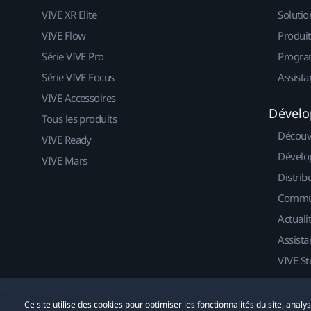
VIVE XR Elite
Solutio
VIVE Flow
Produit
Série VIVE Pro
Progra
Série VIVE Focus
Assista
VIVE Accessoires
Dévelo
Tous les produits
Découv
VIVE Ready
Dévelo
VIVE Mars
Distrib
Commu
Actuali
Assista
VIVE St
Ce site utilise des cookies pour optimiser les fonctionnalités du site, anal