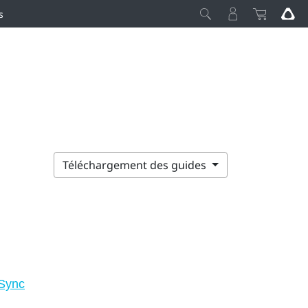
s
Téléchargement des guides
 Sync