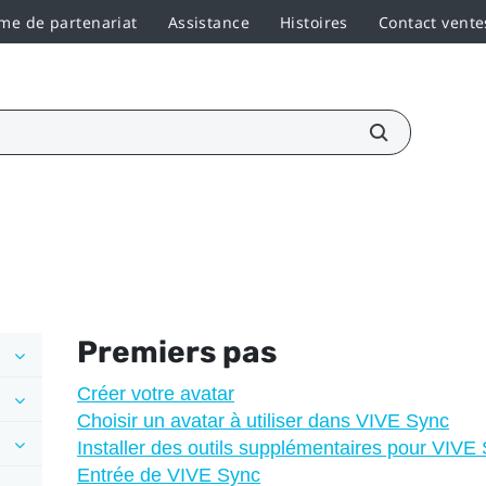
e de partenariat
Assistance
Histoires
Contact vente
Premiers pas
Créer votre avatar
Choisir un avatar à utiliser dans VIVE Sync
Installer des outils supplémentaires pour VIVE
Entrée de VIVE Sync