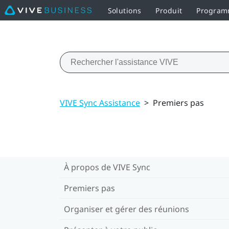
Solutions
Produit
Programm
VIVE Sync Assistance
>
Premiers pas
À propos de VIVE Sync
Premiers pas
Organiser et gérer des réunions