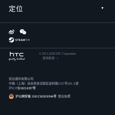
定位
© 2011-2026 HTC Corporation
使用条款
宏达通讯有限公司
中国（上海）自由贸易试验区金科路2557号101-A室
沪ICP备
10214397号
沪公网安备 31011502018946号
营业执照