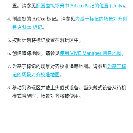
置。请参见
配置虚拟场景中 ArUco 标记的位置 (Unity)
。
创建您的
ArUco
标记。请参见
为基于标记的场景对齐创
建 ArUco 标记
。
按照计划将标记放置在游玩区中。
创建追踪地图。请参见
使用 VIVE Manager 创建地图
。
为
基于标记的场景对齐
校准追踪地图。请参见
为基于标
记的场景对齐校准地图
。
移动到游玩区并戴上头戴式设备。当头戴式设备从待机
模式唤醒时，场景对齐将被使用。