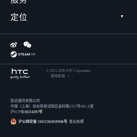
定位
© 2011-2026 HTC Corporation
使用条款
宏达通讯有限公司
中国（上海）自由贸易试验区金科路2557号101-A室
沪ICP备
10214397号
沪公网安备 31011502018946号
营业执照