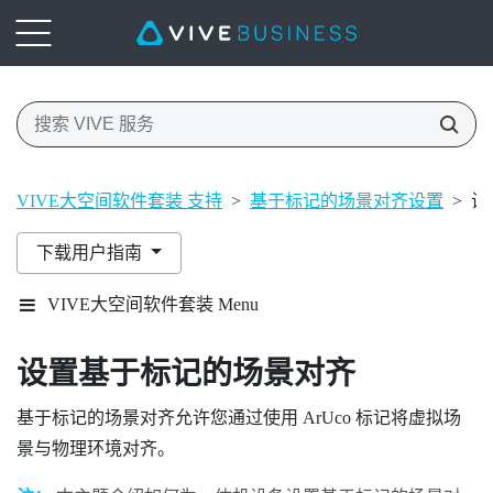
VIVE大空间软件套装 支持
>
基于标记的场景对齐设置
>
设
下载用户指南
VIVE大空间软件套装 Menu
设置
基于标记的场景对齐
基于标记的场景对齐
允许您通过使用
ArUco
标记将虚拟场
景与物理环境对齐。