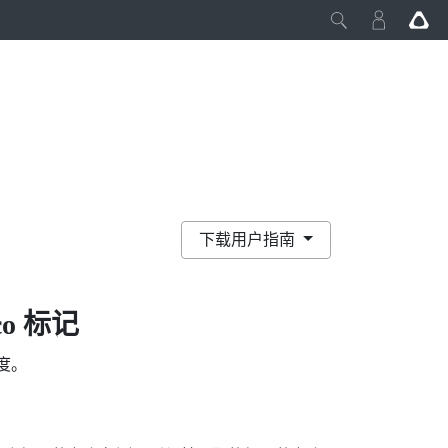
下载用户指南
co
标记
度。