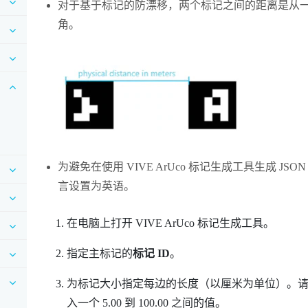
对于
基于标记的防漂移
，两个标记之间的距离是从
角。
为避免在使用
VIVE ArUco 标记生成工具
生成 JS
言设置为英语。
在电脑上打开
VIVE ArUco 标记生成工具
。
指定主标记的
标记 ID
。
为标记大小指定每边的长度（以厘米为单位）。
入一个 5.00 到 100.00 之间的值。