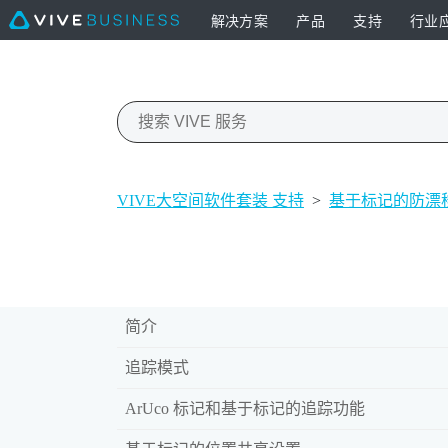
解决方案
产品
支持
行业
VIVE大空间软件套装 支持
>
基于标记的防漂
简介
追踪模式
ArUco 标记和基于标记的追踪功能