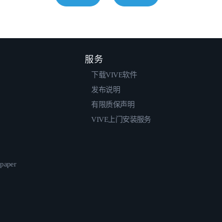
服务
下载VIVE软件
发布说明
有限质保声明
VIVE上门安装服务
epaper