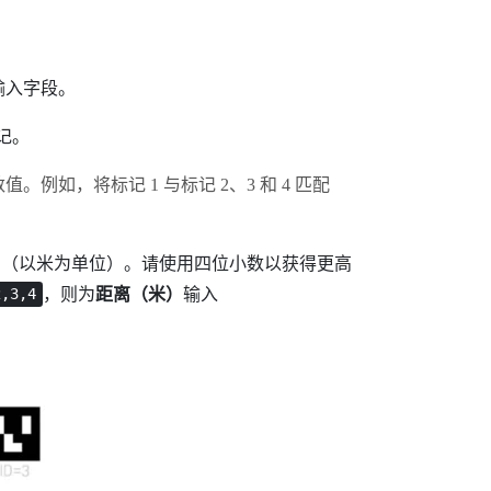
输入字段。
记。
如，将标记 1 与标记 2、3 和 4 匹配
离（以米为单位）。请使用四位小数以获得更高
，则为
距离（米）
输入
2,3,4