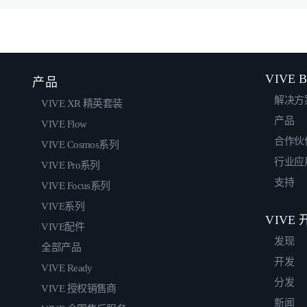
VIVE B
产品
解决方
VIVE XR 精英套装
产品
VIVE Flow
合作伙
VIVE Cosmos系列
行业应
VIVE Pro系列
支持
VIVE Focus系列
VIVE系列
VIVE
VIVE配件
发现
全部产品
开发
VIVE Ready
分发
VIVE 授权销售商
新闻