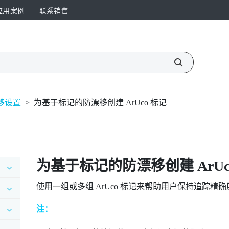
应用案例
联系销售
移设置
>
为基于标记的防漂移创建 ArUco 标记
为
基于标记的防漂移
创建
ArU
使用一组或多组
ArUco
标记来帮助用户保持追踪精确
注：