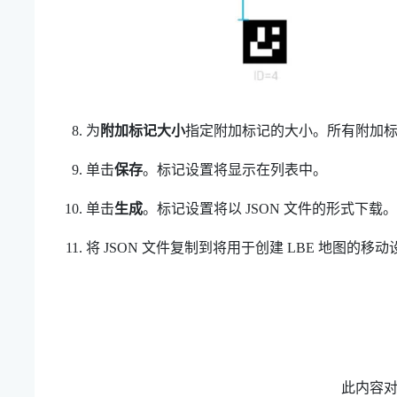
为
附加标记大小
指定附加标记的大小。所有附加
单击
保存
。标记设置将显示在列表中。
单击
生成
。标记设置将以 JSON 文件的形式下载。
将 JSON 文件复制到将用于创建
LBE
地图的移动
此内容