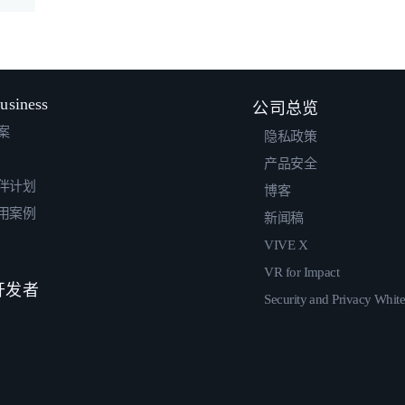
usiness
公司总览
案
隐私政策
产品安全
伴计划
博客
用案例
新闻稿
VIVE X
VR for Impact
 开发者
Security and Privacy Whit