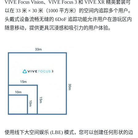
VIVE Focus Vision
、
VIVE Focus 3
和
VIVE XR 精英套装
可
以在 33 米 × 30 米（1000 平方米）的空间内追踪多个用户。
头戴式设备流畅无缝的 6DoF 追踪功能允许用户在游玩区内
随意移动，提供更具沉浸感和吸引力的用户体验。
使用
线下大空间娱乐 (LBE) 模式
，您可以创建任何形状的边