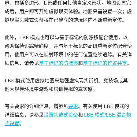
界，包括多边形、L 形或任何其他自定义形状。地图设置完
成后，用户即可开始虚拟现实体验。地图只需设置一次；虚
拟现实头戴式设备将在已建立的游玩区内不断重新定位。
此外，
LBE 模式
也可以与
基于标记的防漂移
配合使用，以
帮助保持追踪精确度，并与
基于标记的高级重新定位
配合使
用，使用户可以在映射环境中的任何位置继续追踪。有关详
细信息，请参见
基于标记的防漂移
和
基于标记的位置共享
。
LBE 模式
使用虚拟地图来增强虚拟现实街机、竞技场或其
他大规模环境中游戏和培训模拟的真实感。
有关要求的详细信息，请参见
要求
。有关使用
LBE 模式
的
详细信息，请参见
设置头戴式设备
和
LBE 模式/LBE 混合模
式设置
。