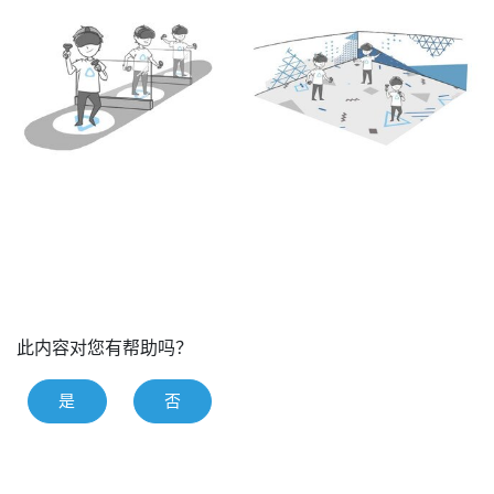
此内容对您有帮助吗？
是
否