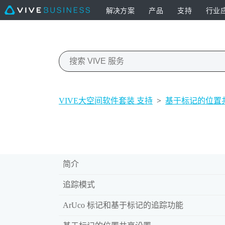
解决方案
产品
支持
行业
VIVE大空间软件套装 支持
>
基于标记的位置
简介
追踪模式
ArUco 标记和基于标记的追踪功能