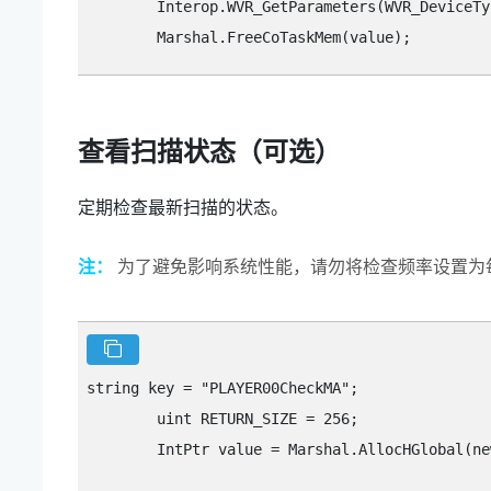
        Interop.WVR_GetParameters(WVR_DeviceTy
查看扫描状态（可选）
定期检查最新扫描的状态。
注：
为了避免影响系统性能，请勿将检查频率设置为
string key = "‍PLAYER00CheckMA"‍;

        uint RETURN_SIZE = 256;

        IntPtr value = Marshal.AllocHGlobal(ne