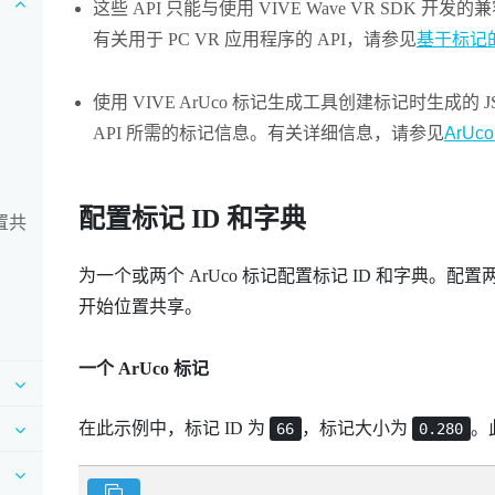
这些 API 只能与使用
VIVE
Wave VR SDK 开发
有关用于 PC VR 应用程序的 API，请参见
基于标记的位
使用
VIVE ArUco 标记生成工具
创建标记时生成的 J
API 所需的标记信息。有关详细信息，请参见
ArUc
配置标记 ID 和字典
位置共
为一个或两个
ArUco
标记配置标记 ID 和字典。配
开始位置共享。
一个
ArUco
标记
在此示例中，标记 ID 为
，标记大小为
。
66
0.280