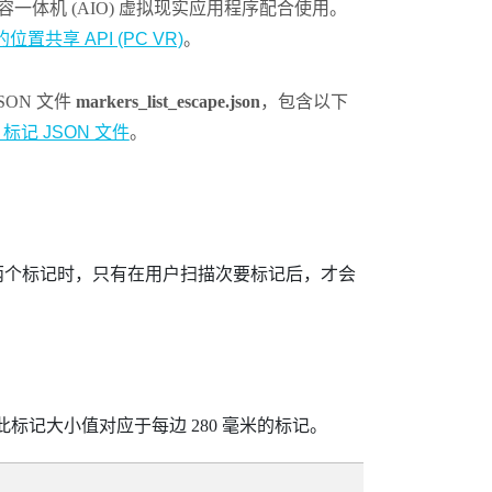
的兼容一体机 (AIO) 虚拟现实应用程序配合使用。
置共享 API (PC VR)
。
SON 文件
markers_list_escape.json
，包含以下
o 标记 JSON 文件
。
置两个标记时，只有在用户扫描次要标记后，才会
此标记大小值对应于每边 280 毫米的标记。