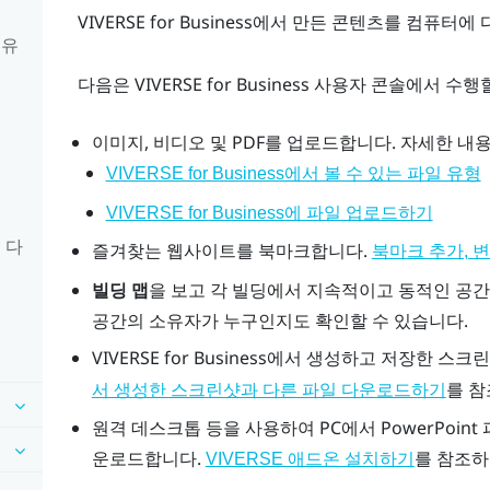
VIVERSE for Business
에서 만든 콘텐츠를 컴퓨터에 
 유
다음은
VIVERSE for Business
사용자 콘솔
에서 수행할
이미지, 비디오 및 PDF를 업로드합니다. 자세한 내
VIVERSE for Business에서 볼 수 있는 파일 유형
VIVERSE for Business에 파일 업로드하기
 다
즐겨찾는 웹사이트를 북마크합니다.
북마크 추가, 
빌딩 맵
을 보고 각 빌딩에서 지속적이고 동적인 공간
공간의 소유자가 누구인지도 확인할 수 있습니다.
VIVERSE for Business
에서 생성하고 저장한 스크린
를 참
서 생성한 스크린샷과 다른 파일 다운로드하기
원격 데스크톱
등을 사용하여 PC에서
PowerPoint
운로드합니다.
를 참조하
VIVERSE 애드온 설치하기