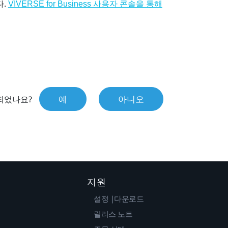
다.
VIVERSE for Business 사용자 콘솔을 통해
예
아니오
되었나요?
지원
설정 |다운로드
릴리스 노트