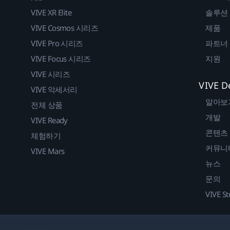
VIVE XR Elite
솔루션
VIVE Cosmos 시리즈
제품
VIVE Pro 시리즈
파트너
VIVE Focus 시리즈
지원
VIVE 시리즈
VIVE D
VIVE 악세서리
알아보
전체 상품
개발
VIVE Ready
콘텐츠
체험하기
커뮤니
VIVE Mars
뉴스
문의
VIVE St