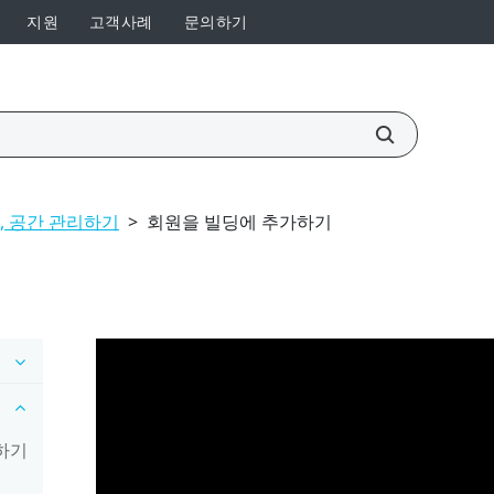
지원
고객사례
문의하기
, 공간 관리하기
>
회원을 빌딩에 추가하기
인하기