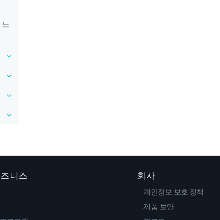
 느
 비즈니스
회사
개인정보 보호 정책
제품 보안