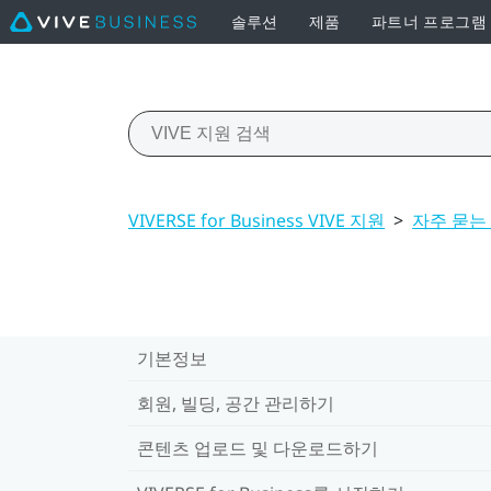
솔루션
제품
파트너 프로그램
VIVERSE for Business VIVE 지원
>
자주 묻는
기본정보
회원, 빌딩, 공간 관리하기
콘텐츠 업로드 및 다운로드하기