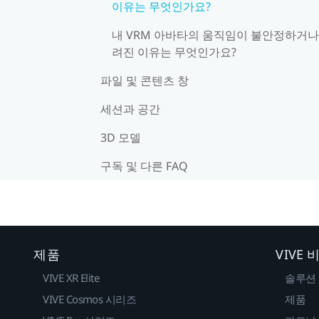
이유는 무엇인가요?
내 VRM 아바타의 움직임이 불안정하거나
려진 이유는 무엇인가요?
파일 및 콘텐츠 창
세션과 공간
3D 모델
구독 및 다른 FAQ
제품
VIVE
VIVE XR Elite
솔루션
VIVE Cosmos 시리즈
제품