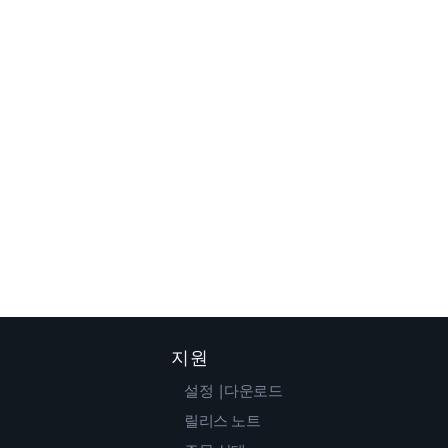
지원
설정 |다운로드
릴리스 노트