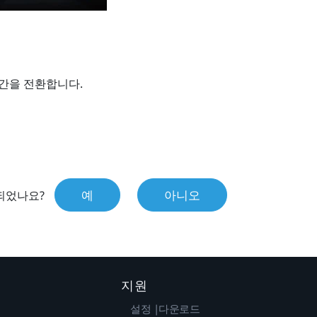
간을 전환합니다.
예
아니오
되었나요?
지원
설정 |다운로드