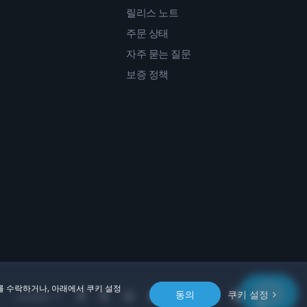
릴리스 노트
주문 상태
자주 묻는 질문
보증 정책
를 수락하거나, 아래에서 쿠키 설정
동의
쿠키 설정
Location