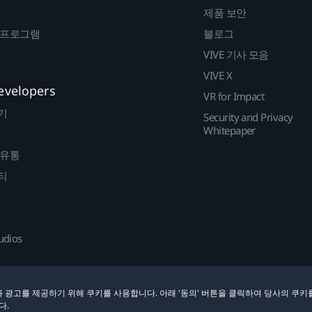
제품 보안
 프로그램
블로그
VIVE 기사 모음
VIVE X
evelopers
VR for Impact
기
Security and Privacy
Whitepaper
 유통
티
udios
 광고를 제공하기 위해 쿠키를 사용합니다. 아래 '동의' 버튼을 클릭하여 당사의 쿠키
다.