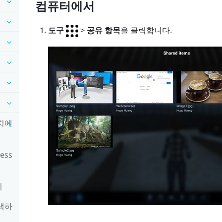
컴퓨터에서
도구
>
공유 항목
을 클릭합니다.
장치에
ess
기
탐색하