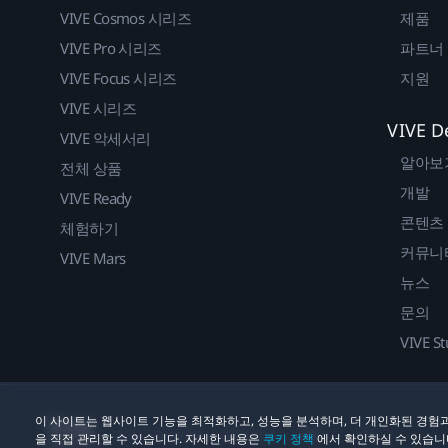
VIVE Cosmos 시리즈
제품
VIVE Pro 시리즈
파트너
VIVE Focus 시리즈
지원
VIVE 시리즈
VIVE D
VIVE 악세서리
알아보
전체 상품
개발
VIVE Ready
콘텐츠
체험하기
커뮤니
VIVE Mars
뉴스
문의
VIVE St
이 사이트는 웹사이트 기능을 최적화하고, 성능을 분석하며, 더 개인화된 경험과
법률
쿠키
© 2011-2026 HTC Corporation
을 직접 관리할 수 있습니다. 자세한 내용은
쿠키 정책
에서 확인하실 수 있습니