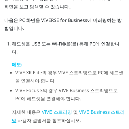
화면을 보고 탐색할 수 있습니다..
다음은 PC 화면을
VIVERSE for Business
에 미러링하는 방
법입니다.
헤드셋을 USB 또는
Wi‍-Fi®
을(를) 통해 PC에 연결합니
다.
메모:
VIVE XR Elite
의 경우
VIVE 스트리밍
으로 PC에 헤드셋
을 연결해야 합니다.
VIVE Focus 3
의 경우
VIVE Business 스트리밍
으로
PC에 헤드셋을 연결해야 합니다.
자세한 내용은
및
VIVE 스트리밍
VIVE Business 스트리
사용자 설명서를 참조하십시오.
밍