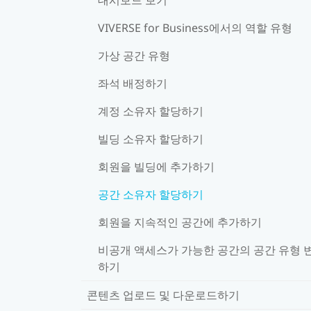
VIVERSE for Business에서의 역할 유형
가상 공간 유형
좌석 배정하기
계정 소유자 할당하기
빌딩 소유자 할당하기
회원을 빌딩에 추가하기
공간 소유자 할당하기
회원을 지속적인 공간에 추가하기
비공개 액세스가 가능한 공간의 공간 유형 
하기
콘텐츠 업로드 및 다운로드하기