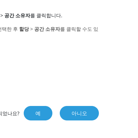
>
공간 소유자
를 클릭합니다.
선택한 후
할당
>
공간 소유자
를 클릭할 수도 있
예
아니오
되었나요?