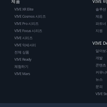
제품
VIVE
VIVE XR Elite
솔루션
VIVE Cosmos 시리즈
제품
VIVE Pro 시리즈
파트너
VIVE Focus 시리즈
지원
VIVE 시리즈
VIVE D
VIVE 악세서리
알아보
전체 상품
개발
VIVE Ready
콘텐츠
체험하기
커뮤니
VIVE Mars
뉴스
문의
VIVE St