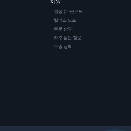
지원
설정 |다운로드
릴리스 노트
주문 상태
자주 묻는 질문
보증 정책