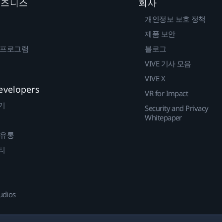
 비즈니스
회사
개인정보 보호 정책
제품 보안
 프로그램
블로그
VIVE 기사 모음
VIVE X
evelopers
VR for Impact
기
Security and Privacy
Whitepaper
 유통
티
udios