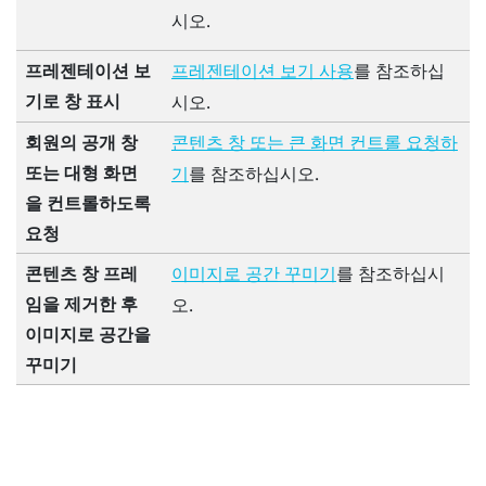
시오.
프레젠테이션 보
를 참조하십
프레젠테이션 보기 사용
기로 창 표시
시오.
회원의 공개 창
콘텐츠 창 또는 큰 화면 컨트롤 요청하
또는 대형 화면
를 참조하십시오.
기
을 컨트롤하도록
요청
콘텐츠 창 프레
를 참조하십시
이미지로 공간 꾸미기
임을 제거한 후
오.
이미지로 공간을
꾸미기