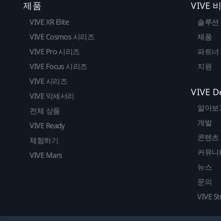
제품
VIVE
VIVE XR Elite
솔루션
VIVE Cosmos 시리즈
제품
VIVE Pro 시리즈
파트너
VIVE Focus 시리즈
지원
VIVE 시리즈
VIVE D
VIVE 악세서리
알아보
전체 상품
개발
VIVE Ready
콘텐츠
체험하기
커뮤니
VIVE Mars
뉴스
문의
VIVE St