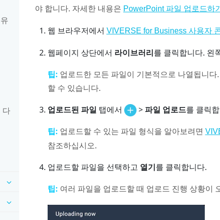
야 합니다. 자세한 내용은
PowerPoint 파일 업로드하
 유
웹 브라우저에서
VIVERSE for Business 사용자
웹페이지 상단에서
라이브러리
를 클릭합니다.
왼쪽
팁:
업로드한 모든 파일이 기본적으로 나열됩니다.
할 수 있습니다.
업로드된 파일
탭에서
>
파일 업로드
를 클릭합
 다
팁:
업로드할 수 있는 파일 형식을 알아보려면
VIV
참조하십시오.
업로드할 파일을 선택하고
열기
를 클릭합니다.
팁:
여러 파일을 업로드할 때 업로드 진행 상황이 