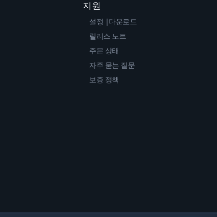
지원
설정 |다운로드
릴리스 노트
주문 상태
자주 묻는 질문
보증 정책