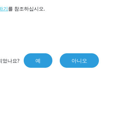
를 참조하십시오.
드하기
예
아니오
되었나요?