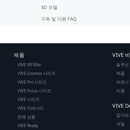
3D 모델
구독 및 다른 FAQ
제품
VIVE
VIVE XR Elite
솔루션
VIVE Cosmos 시리즈
제품
VIVE Pro 시리즈
파트너
VIVE Focus 시리즈
지원
VIVE 시리즈
VIVE D
VIVE 악세서리
알아보
전체 상품
개발
VIVE Ready