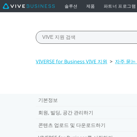
솔루션
제품
파트너 프로그램
VIVERSE for Business VIVE 지원
>
자주 묻는
기본정보
회원, 빌딩, 공간 관리하기
콘텐츠 업로드 및 다운로드하기