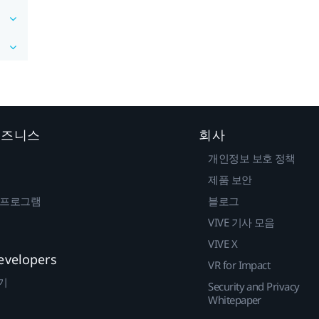
 비즈니스
회사
개인정보 보호 정책
제품 보안
 프로그램
블로그
VIVE 기사 모음
VIVE X
evelopers
VR for Impact
기
Security and Privacy
Whitepaper