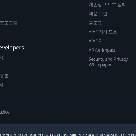
개인정보 보호 정책
제품 보안
 프로그램
블로그
VIVE 기사 모음
VIVE X
evelopers
VR for Impact
기
Security and Privacy
Whitepaper
 유통
티
udios
 광고를 제공하기 위해 쿠키를 사용합니다. 아래 '동의' 버튼을 클릭하여 당사의 쿠키