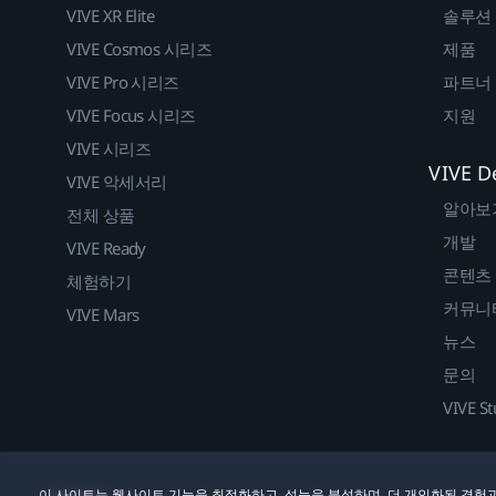
VIVE XR Elite
솔루션
VIVE Cosmos 시리즈
제품
VIVE Pro 시리즈
파트너
VIVE Focus 시리즈
지원
VIVE 시리즈
VIVE D
VIVE 악세서리
알아보
전체 상품
개발
VIVE Ready
콘텐츠
체험하기
커뮤니
VIVE Mars
뉴스
문의
VIVE St
이 사이트는 웹사이트 기능을 최적화하고, 성능을 분석하며, 더 개인화된 경험과