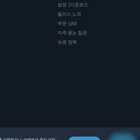
설정 |다운로드
릴리스 노트
주문 상태
자주 묻는 질문
보증 정책
를 수락하거나, 아래에서 쿠키 설정