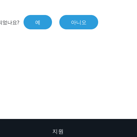
예
아니오
되었나요?
지원