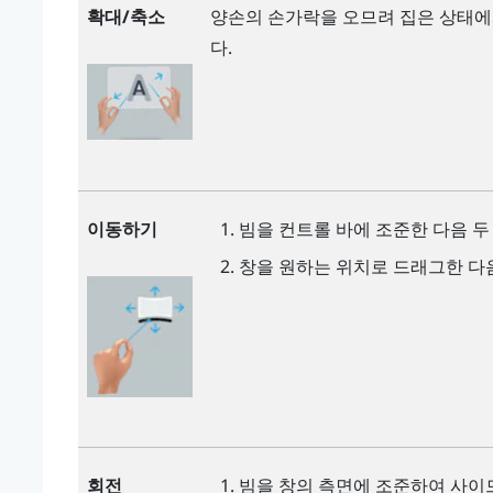
확대/축소
양손의 손가락을 오므려 집은 상태에
다.
빔을 컨트롤 바에 조준한 다음 두
이동하기
창을 원하는 위치로 드래그한 다음
빔을 창의 측면에 조준하여 사이드
회전