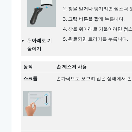
창을 밀거나 당기려면 썸스틱 
그립
버튼을 짧게 누릅니다.
창을 위아래로 기울이려면 썸스
완료되면
트리거
를 누릅니다.
위아래로 기
울이기
동작
손 제스처 사용
스크롤
손가락으로 오므려 집은 상태에서 손