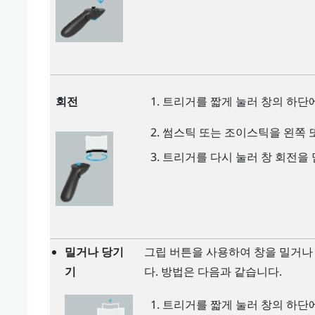
회전
트리거
를 짧게 눌러 창의 하단
썸스틱 또는 조이스틱을 왼쪽 
트리거
를 다시 눌러 창 회전을
밀거나 당기
그립
버튼을 사용하여 창을 밀거나
기
다. 방법은 다음과 같습니다.
트리거
를 짧게 눌러 창의 하단