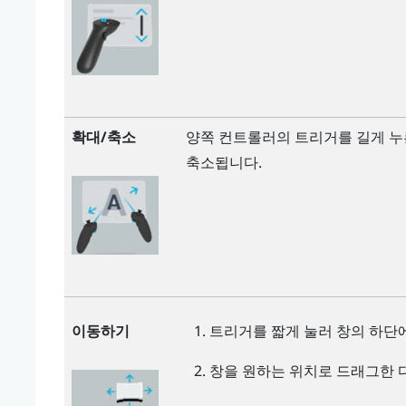
확대/축소
양쪽 컨트롤러의
트리거
를 길게 
축소됩니다.
이동하기
트리거
를 짧게 눌러 창의 하단
창을 원하는 위치로 드래그한 