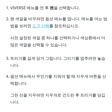
VIVERSE 메뉴
를 연 후
펜
을 선택합니다.
펜 색깔을 바꾸려면
옵션 메뉴
를 엽니다.
메뉴를 여는 방
법을 보려면
를 참조하십시오.
도구 선택
사전 설정된 색깔 중 하나를 선택하거나 색상환에서 더
많은 색깔을 선택할 수 있습니다.
트리거
를 길게 당겨 그립니다. 그리기를 멈추려면 놓습
니다.
옵션 메뉴
에서 무언가를 지워야 할 때 지우개 버튼을 선
택합니다.
그린 선을 지우려면 지우개로 건드린 후
트리거
를 당깁
니다.