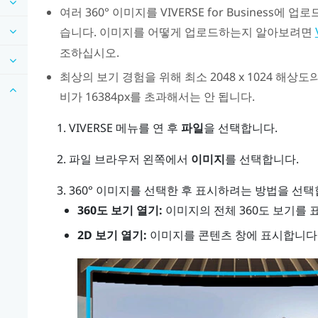
여러 360° 이미지를
VIVERSE for Business
에 업로드
습니다.
이미지를 어떻게 업로드하는지 알아보려면
조하십시오.
최상의 보기 경험을 위해 최소 2048 x 1024 해상
비가 16384px를 초과해서는 안 됩니다.
VIVERSE 메뉴
를 연 후
파일
을 선택합니다.
파일 브라우저 왼쪽에서
이미지
를 선택합니다.
360° 이미지를 선택한 후 표시하려는 방법을 선택
360도 보기 열기:
이미지의 전체 360도 보기를 
2D 보기 열기:
이미지를 콘텐츠 창에 표시합니다