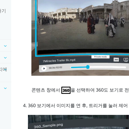
하기
장치에
콘텐츠 창에서
을 선택하여 360도 보기로 
360 보기에서 이미지를 연 후,
트리거
를 눌러 제어