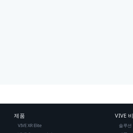
제품
VIVE
VIVE XR Elite
솔루션