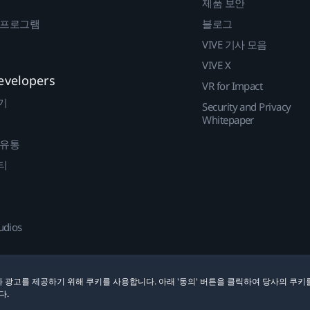
제품 보안
 프로그램
블로그
VIVE 기사 모음
VIVE X
evelopers
VR for Impact
기
Security and Privacy
Whitepaper
 유통
티
udios
 광고를 제공하기 위해 쿠키를 사용합니다. 아래 '동의' 버튼을 클릭하여 당사의 쿠키
다.