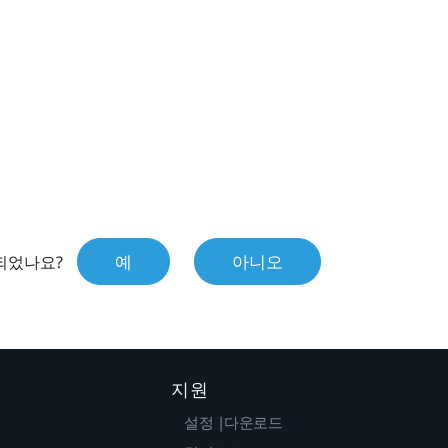
예
아니오
되었나요?
지원
설정 |다운로드