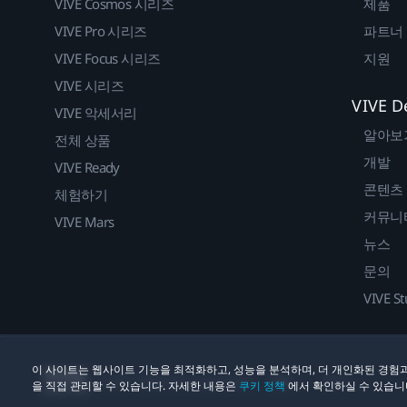
VIVE Cosmos 시리즈
제품
VIVE Pro 시리즈
파트너
VIVE Focus 시리즈
지원
VIVE 시리즈
VIVE D
VIVE 악세서리
알아보
전체 상품
개발
VIVE Ready
콘텐츠
체험하기
커뮤니
VIVE Mars
뉴스
문의
VIVE St
이 사이트는 웹사이트 기능을 최적화하고, 성능을 분석하며, 더 개인화된 경험과
법률
쿠키
© 2011-2026 HTC Corporation
을 직접 관리할 수 있습니다. 자세한 내용은
쿠키 정책
에서 확인하실 수 있습니