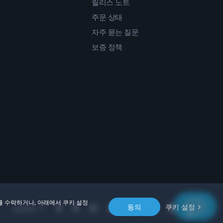
릴리스 노트
주문 상태
자주 묻는 질문
보증 정책
를 수락하거나, 아래에서 쿠키 설정
동의
쿠키 설정
Location