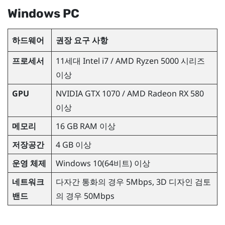
Windows
PC
하드웨어
권장 요구 사항
프로세서
11세대
Intel
i7 /
AMD Ryzen
5000 시리즈
이상
GPU
NVIDIA
GTX 1070 /
AMD Radeon
RX 580
이상
메모리
16 GB RAM 이상
저장공간
4 GB 이상
운영 체제
Windows
10(64비트) 이상
네트워크
다자간 통화의 경우 5Mbps, 3D 디자인 검토
밴드
의 경우 50Mbps