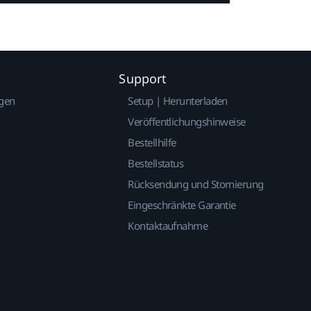
Support
gen
Setup | Herunterladen
Veröffentlichungshinweise
Bestellhilfe
Bestellstatus
Rücksendung und Stornierung
Eingeschränkte Garantie
Kontaktaufnahme