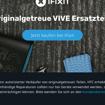
iginalgetreue VIVE
Ersatzte
Jetzt kaufen bei iFixit​
nd ein autorisierter Verkäufer von originalgetreuen Teilen. HTC erhe
nhändige Reparaturen sollten nur bei Geräte verwendet werden, d
einträchtigen können. Bitte wenden Sie sich an den
Kundendienst