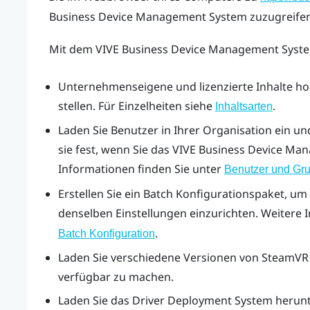
Business Device Management System
zuzugreifen
Mit dem
VIVE Business Device Management Syst
Unternehmenseigene und lizenzierte Inhalte h
stellen. Für Einzelheiten siehe
.
Inhaltsarten
Laden Sie Benutzer in Ihrer Organisation ein un
sie fest, wenn Sie das
VIVE Business Device Ma
Informationen finden Sie unter
Benutzer und Gr
Erstellen Sie ein Batch Konfigurationspaket, um
denselben Einstellungen einzurichten. Weitere 
.
Batch Konfiguration
Laden Sie verschiedene Versionen von
SteamVR
verfügbar zu machen.
Laden Sie das
Driver Deployment System
herunt