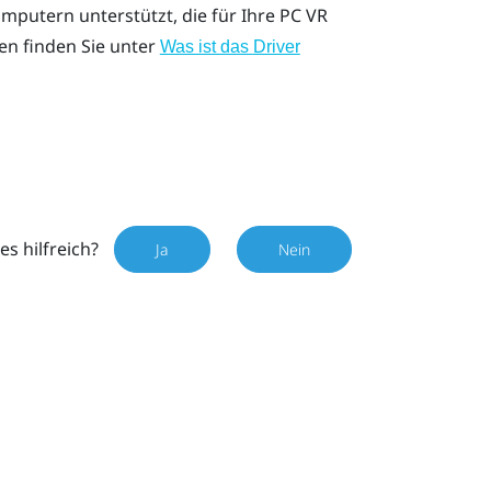
mputern unterstützt, die für Ihre PC VR
en finden Sie unter
Was ist das
Driver
es hilfreich?
Ja
Nein