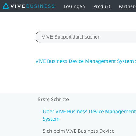
Lösungen
Produkt
Partne
VIVE Business Device Management System 
Erste Schritte
Über VIVE Business Device Management
System
Sich beim VIVE Business Device