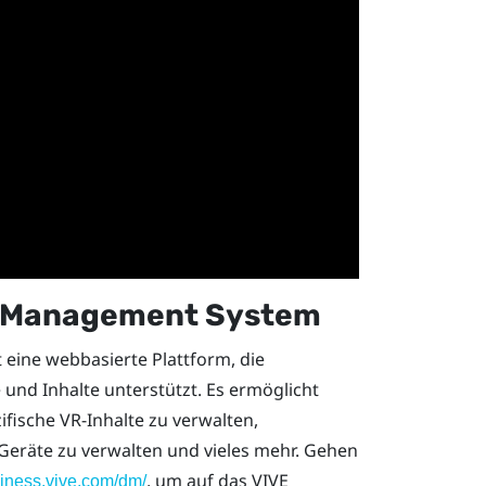
e Management System
t eine webbasierte Plattform, die
und Inhalte unterstützt. Es ermöglicht
ische VR-Inhalte zu verwalten,
Geräte zu verwalten und vieles mehr. Gehen
, um auf das
VIVE
siness.vive.com/dm/