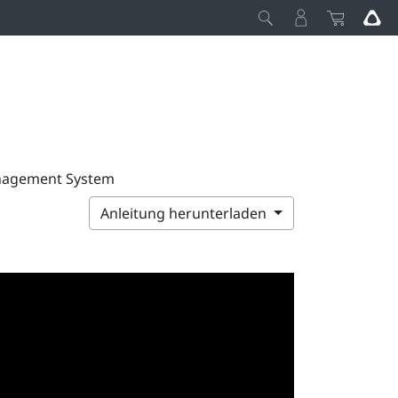
anagement System
Anleitung herunterladen