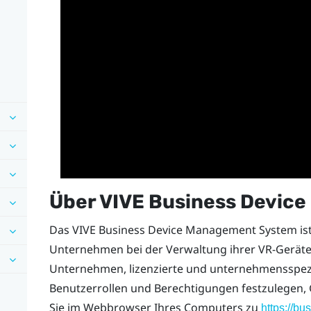
Über
VIVE Business Devic
Das
VIVE Business Device Management System
is
Unternehmen bei der Verwaltung ihrer VR-Geräte 
Unternehmen, lizenzierte und unternehmensspezif
Benutzerrollen und Berechtigungen festzulegen, 
Sie im Webbrowser Ihres Computers zu
https://bu