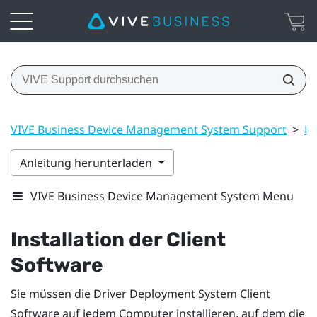
VIVE Business Device Management System Support
>
Dr
Anleitung herunterladen
VIVE Business Device Management System Menu
Installation der Client
Software
Sie müssen die
Driver Deployment System
Client
Software auf jedem Computer installieren, auf dem die