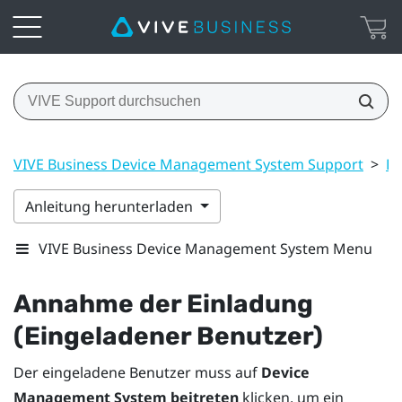
VIVE Business Device Management System Support
>
Be
Anleitung herunterladen
VIVE Business Device Management System Menu
Annahme der Einladung
(Eingeladener Benutzer)
Der eingeladene Benutzer muss auf
Device
Management System beitreten
klicken, um ein