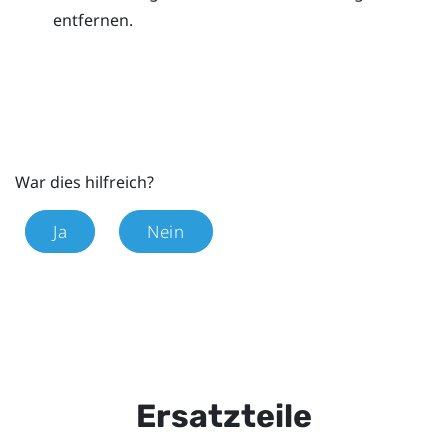
entfernen.
War dies hilfreich?
Ja
Nein
Ersatzteile