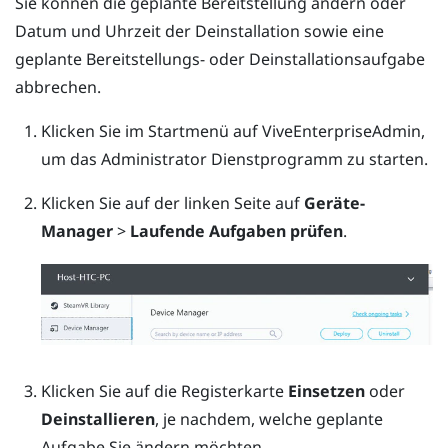
Sie können die geplante Bereitstellung ändern oder
Datum und Uhrzeit der Deinstallation sowie eine
geplante Bereitstellungs- oder Deinstallationsaufgabe
abbrechen.
Klicken Sie im Startmenü auf
ViveEnterpriseAdmin
,
um das
Administrator Dienstprogramm
zu starten.
Klicken Sie auf der linken Seite auf
Geräte-
Manager
>
Laufende Aufgaben prüfen
.
Klicken Sie auf die Registerkarte
Einsetzen
oder
Deinstallieren
, je nachdem, welche geplante
Aufgabe Sie ändern möchten.