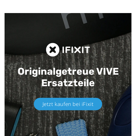
Originalgetreue VIVE
Ersatzteile
Jetzt kaufen bei iFixit​