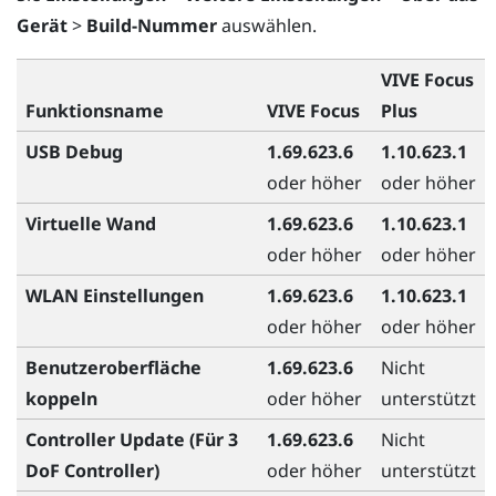
Gerät
>
Build-Nummer
auswählen.
VIVE Focus
Funktionsname
VIVE Focus
Plus
USB Debug
1.69.623.6
1.10.623.1
oder höher
oder höher
Virtuelle Wand
1.69.623.6
1.10.623.1
oder höher
oder höher
WLAN Einstellungen
1.69.623.6
1.10.623.1
oder höher
oder höher
Benutzeroberfläche
1.69.623.6
Nicht
koppeln
oder höher
unterstützt
Controller Update (Für 3
1.69.623.6
Nicht
DoF Controller)
oder höher
unterstützt