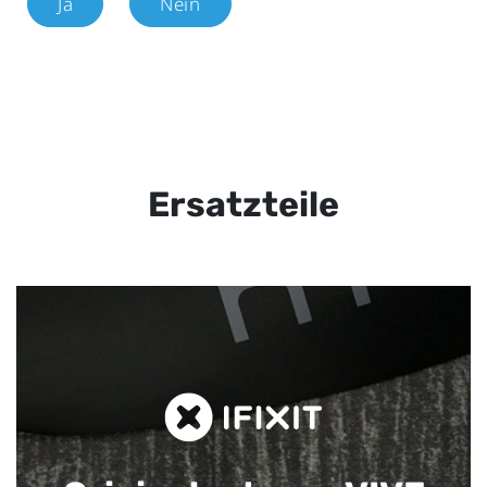
Ja
Nein
Ersatzteile