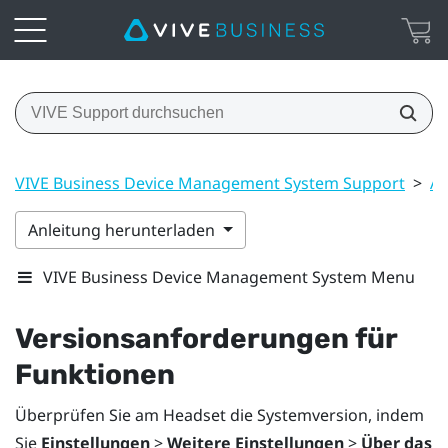
VIVE Business Device Management System Support
>
A
Anleitung herunterladen
VIVE Business Device Management System Menu
Versionsanforderungen für
Funktionen
Überprüfen Sie am Headset die Systemversion, indem
Sie
Einstellungen
>
Weitere Einstellungen
>
Über das