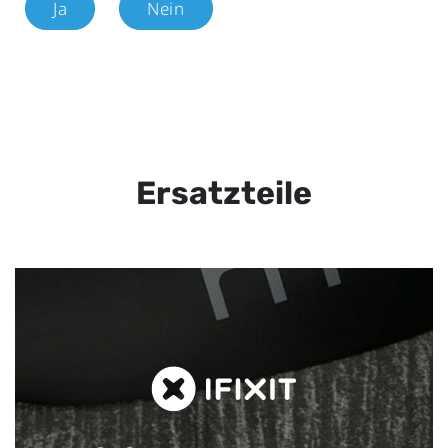
Ja
Nein
Ersatzteile