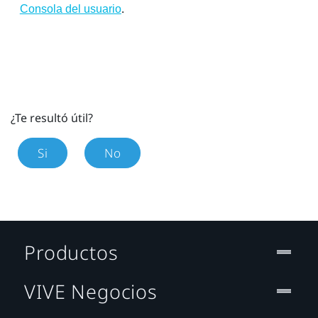
.
Consola del usuario
¿Te resultó útil?
Si
No
Productos
VIVE Negocios