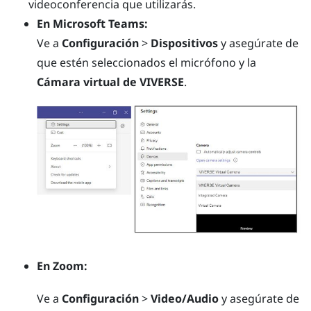
videoconferencia que utilizarás.
En
Microsoft Teams
:
Ve a
Configuración
>
Dispositivos
y asegúrate de
que estén seleccionados el micrófono y la
Cámara virtual de VIVERSE
.
En
Zoom
:
Ve a
Configuración
>
Video/Audio
y asegúrate de